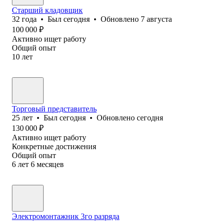
Старший кладовщик
32
года
•
Был
сегодня
•
Обновлено
7 августа
100 000
₽
Активно ищет работу
Общий опыт
10
лет
Торговый представитель
25
лет
•
Был
сегодня
•
Обновлено
сегодня
130 000
₽
Активно ищет работу
Конкретные достижения
Общий опыт
6
лет
6
месяцев
Электромонтажник 3го разряда