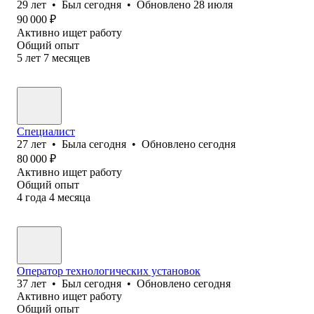
29
лет
•
Был
сегодня
•
Обновлено
28 июля
90 000
₽
Активно ищет работу
Общий опыт
5
лет
7
месяцев
Специалист
27
лет
•
Была
сегодня
•
Обновлено
сегодня
80 000
₽
Активно ищет работу
Общий опыт
4
года
4
месяца
Оператор технологических установок
37
лет
•
Был
сегодня
•
Обновлено
сегодня
Активно ищет работу
Общий опыт