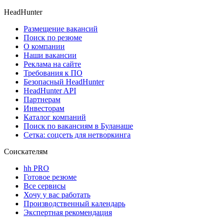
HeadHunter
Размещение вакансий
Поиск по резюме
О компании
Наши вакансии
Реклама на сайте
Требования к ПО
Безопасный HeadHunter
HeadHunter API
Партнерам
Инвесторам
Каталог компаний
Поиск по вакансиям в Буланаше
Сетка: соцсеть для нетворкинга
Соискателям
hh PRO
Готовое резюме
Все сервисы
Хочу у вас работать
Производственный календарь
Экспертная рекомендация