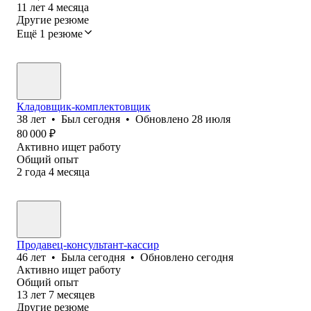
11
лет
4
месяца
Другие резюме
Ещё 1 резюме
Кладовщик-комплектовщик
38
лет
•
Был
сегодня
•
Обновлено
28 июля
80 000
₽
Активно ищет работу
Общий опыт
2
года
4
месяца
Продавец-консультант-кассир
46
лет
•
Была
сегодня
•
Обновлено
сегодня
Активно ищет работу
Общий опыт
13
лет
7
месяцев
Другие резюме