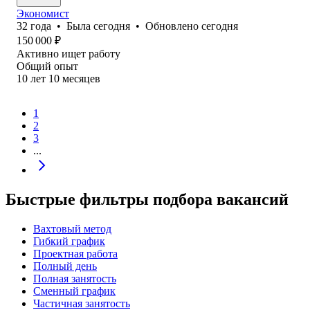
Экономист
32
года
•
Была
сегодня
•
Обновлено
сегодня
150 000
₽
Активно ищет работу
Общий опыт
10
лет
10
месяцев
1
2
3
...
Быстрые фильтры подбора вакансий
Вахтовый метод
Гибкий график
Проектная работа
Полный день
Полная занятость
Сменный график
Частичная занятость