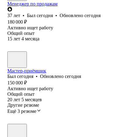
Менеджер по продажам
37
лет
•
Был
сегодня
•
Обновлено
сегодня
180 000
₽
Активно ищет работу
Общий опыт
15
лет
4
месяца
Мастер-приёмщик
Был
сегодня
•
Обновлено
сегодня
150 000
₽
Активно ищет работу
Общий опыт
20
лет
5
месяцев
Другие резюме
Ещё 3 резюме