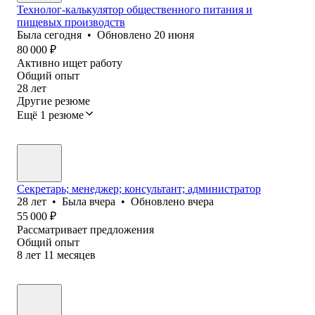
Технолог-калькулятор общественного питания и
пищевых производств
Была
сегодня
•
Обновлено
20 июня
80 000
₽
Активно ищет работу
Общий опыт
28
лет
Другие резюме
Ещё 1 резюме
Секретарь; менеджер; консультант; администратор
28
лет
•
Была
вчера
•
Обновлено
вчера
55 000
₽
Рассматривает предложения
Общий опыт
8
лет
11
месяцев