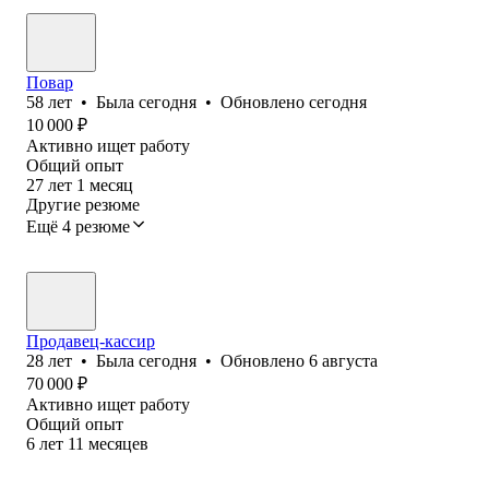
Повар
58
лет
•
Была
сегодня
•
Обновлено
сегодня
10 000
₽
Активно ищет работу
Общий опыт
27
лет
1
месяц
Другие резюме
Ещё 4 резюме
Продавец-кассир
28
лет
•
Была
сегодня
•
Обновлено
6 августа
70 000
₽
Активно ищет работу
Общий опыт
6
лет
11
месяцев